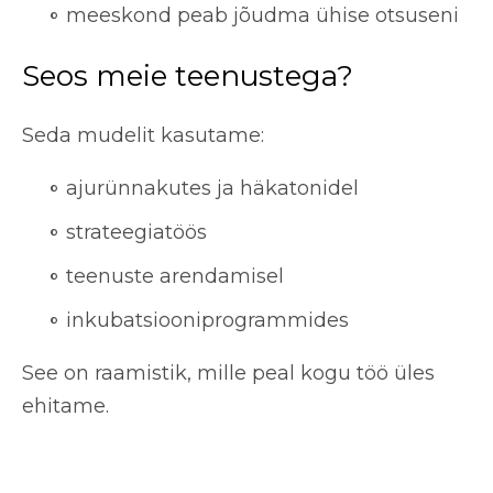
meeskond peab jõudma ühise otsuseni
Seos meie teenustega?
Seda mudelit kasutame:
ajurünnakutes ja häkatonidel
strateegiatöös
teenuste arendamisel
inkubatsiooniprogrammides
See on raamistik, mille peal kogu töö üles
ehitame.