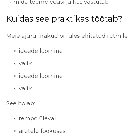
→ mida teeme edasi ja kes vastutab
Kuidas see praktikas töötab?
Meie ajurünnakud on üles ehitatud rütmile:
ideede loomine
valik
ideede loomine
valik
See hoiab:
tempo üleval
arutelu fookuses