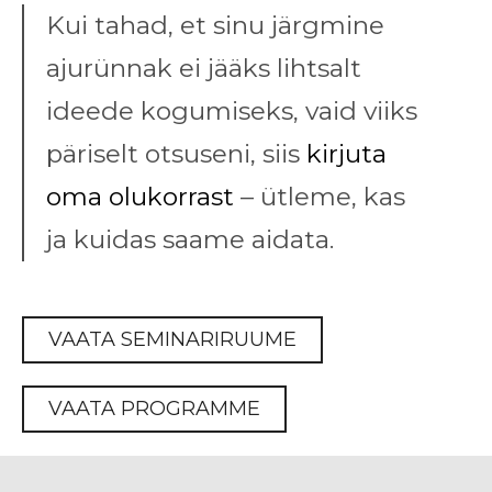
Kui tahad, et sinu järgmine
ajurünnak ei jääks lihtsalt
ideede kogumiseks, vaid viiks
päriselt otsuseni, siis
kirjuta
oma olukorrast
– ütleme, kas
ja kuidas saame aidata.
VAATA SEMINARIRUUME
VAATA PROGRAMME