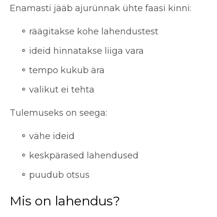
Enamasti jääb ajurünnak ühte faasi kinni:
räägitakse kohe lahendustest
ideid hinnatakse liiga vara
tempo kukub ära
valikut ei tehta
Tulemuseks on seega:
vähe ideid
keskpärased lahendused
puudub otsus
Mis on lahendus?