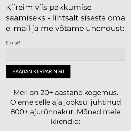
Kiireim viis pakkumise
saamiseks - lihtsalt sisesta oma
e-mail ja me võtame ühendust:
E-mail
Meil on 20+ aastane kogemus.
Oleme selle aja jooksul juhtinud
800+ ajurünnakut. Mõned meie
kliendid: