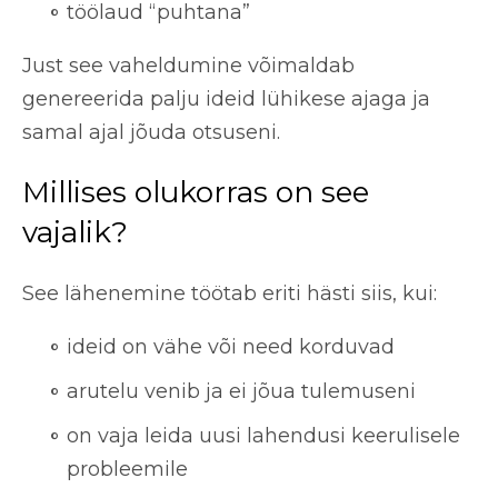
töölaud “puhtana”
Just see vaheldumine võimaldab
genereerida palju ideid lühikese ajaga ja
samal ajal jõuda otsuseni.
Millises olukorras on see
vajalik?
See lähenemine töötab eriti hästi siis, kui:
ideid on vähe või need korduvad
arutelu venib ja ei jõua tulemuseni
on vaja leida uusi lahendusi keerulisele
probleemile