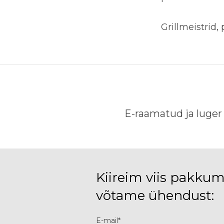
Grillmeistrid,
E-raamatud ja luger
Kiireim viis pakkum
võtame ühendust:
E-mail