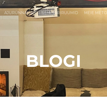
AJURÜNNAKUD
SEMINARIRUUMID
MEIE MET
BLOGI