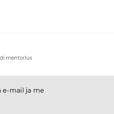
idi mentorlus
a e-mail ja me