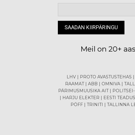
Meil on 20+ aa
LHV | PROTO AVASTUSTEHAS |
RAAMAT | ABB | OMNIVA | TALL
PÄRIMUSMUUSIKA AIT | POLITSEI
| HARJU ELEKTER | EESTI TEADUS
PÖFF | TRINITI | TALLINNA 