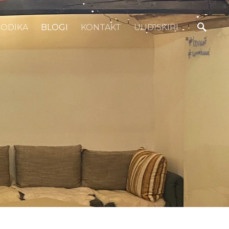
OODIKA
BLOGI
KONTAKT
UUDISKIRI