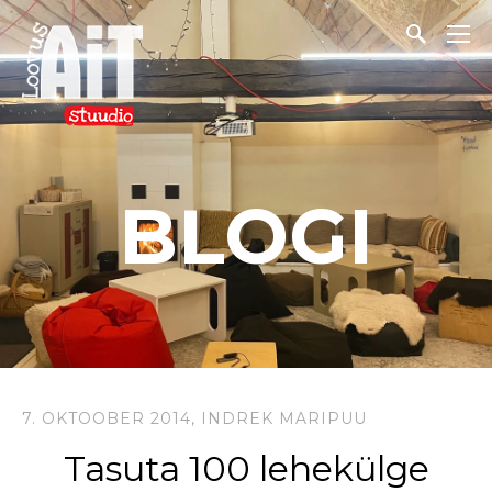
BLOGI
7. OKTOOBER 2014,
INDREK MARIPUU
Tasuta 100 lehekülge