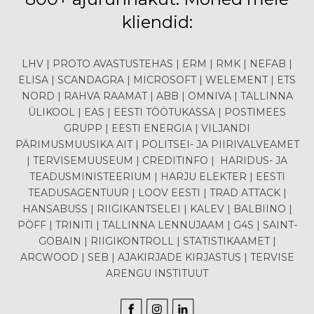
kliendid:
LHV | PROTO AVASTUSTEHAS | ERM | RMK | NEFAB |
ELISA | SCANDAGRA | MICROSOFT | WELEMENT | ETS
NORD | RAHVA RAAMAT | ABB | OMNIVA | TALLINNA
ÜLIKOOL | EAS | EESTI TÖÖTUKASSA | POSTIMEES
GRUPP | EESTI ENERGIA | VILJANDI
PÄRIMUSMUUSIKA AIT | POLITSEI- JA PIIRIVALVEAMET
| TERVISEMUUSEUM | CREDITINFO | HARIDUS- JA
TEADUSMINISTEERIUM | HARJU ELEKTER | EESTI
TEADUSAGENTUUR | LOOV EESTI | TRAD ATTACK |
HANSABUSS | RIIGIKANTSELEI | KALEV | BALBIINO |
PÖFF | TRINITI | TALLINNA LENNUJAAM | G4S | SAINT-
GOBAIN | RIIGIKONTROLL | STATISTIKAAMET |
ARCWOOD | SEB | AJAKIRJADE KIRJASTUS | TERVISE
ARENGU INSTITUUT
.