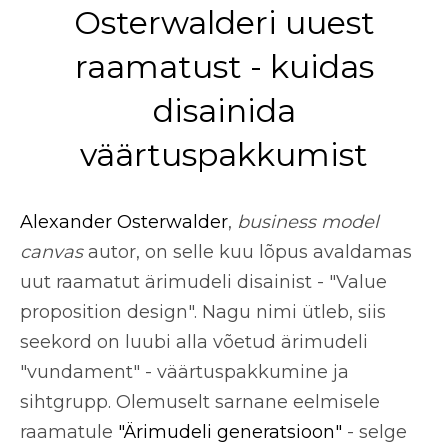
Osterwalderi uuest
raamatust - kuidas
disainida
väärtuspakkumist
Alexander Osterwalder
,
business model
canvas
autor, on selle kuu lõpus avaldamas
uut raamatut
ärimudeli disainist -
"Value
proposition design". Nagu nimi ütleb, siis
seekord on luubi alla võetud ärimudeli
"vundament" -
väärtuspakkumine ja
sihtgrupp
. Olemuselt sarnane eelmisele
raamatule
"Ärimudeli generatsioon"
- selge