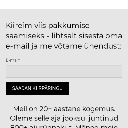
Kiireim viis pakkumise
saamiseks - lihtsalt sisesta oma
e-mail ja me võtame ühendust:
E-mail
Meil on 20+ aastane kogemus.
Oleme selle aja jooksul juhtinud
800+ ajurünnakut. Mõned meie