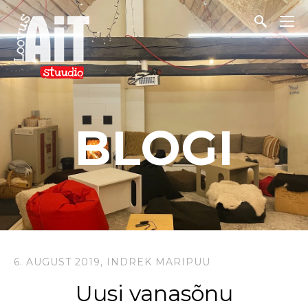
BLOGI
6. AUGUST 2019,
INDREK MARIPUU
Uusi vanasõnu