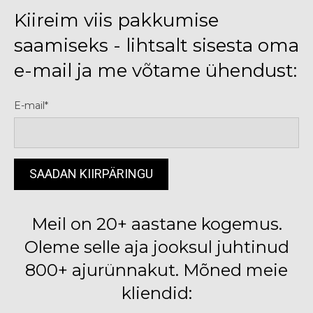
Kiireim viis pakkumise
saamiseks - lihtsalt sisesta oma
e-mail ja me võtame ühendust:
E-mail
Meil on 20+ aastane kogemus.
Oleme selle aja jooksul juhtinud
800+ ajurünnakut. Mõned meie
kliendid: