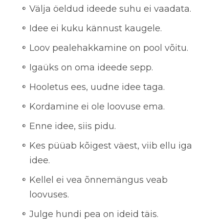
Välja öeldud ideede suhu ei vaadata.
Idee ei kuku kännust kaugele.
Loov pealehakkamine on pool võitu.
Igaüks on oma ideede sepp.
Hooletus ees, uudne idee taga.
Kordamine ei ole loovuse ema.
Enne idee, siis pidu.
Kes püüab kõigest väest, viib ellu iga
idee.
Kellel ei vea õnnemängus veab
loovuses.
Julge hundi pea on ideid täis.