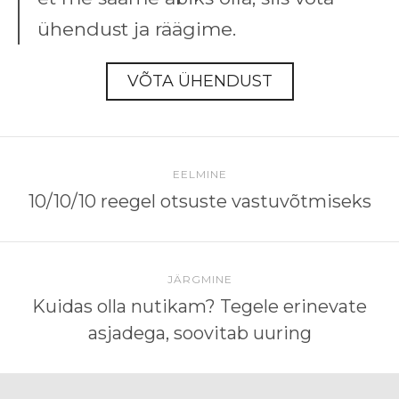
ühendust ja räägime.
VÕTA ÜHENDUST
EELMINE
10/10/10 reegel otsuste vastuvõtmiseks
JÄRGMINE
Kuidas olla nutikam? Tegele erinevate
asjadega, soovitab uuring