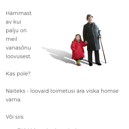
Hämmast
av kui
palju on
meil
vanasõnu
loovusest.
Kas pole?
Näiteks - loovaid toimetusi ära viska homse
varna.
Või siis: