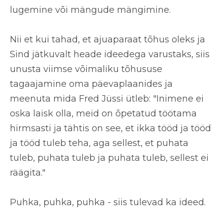
lugemine või mängude mängimine.
Nii et kui tahad, et ajuaparaat tõhus oleks ja
Sind jätkuvalt heade ideedega varustaks, siis
unusta viimse võimaliku tõhususe
tagaajamine
oma päevaplaanides ja
meenuta mida Fred Jüssi ütleb: "Inimene ei
oska laisk olla, meid on õpetatud töötama
hirmsasti ja tähtis on see, et ikka tööd ja tööd
ja tööd tuleb teha, aga sellest, et puhata
tuleb, puhata tuleb ja puhata tuleb, sellest ei
räägita."
Puhka, puhka, puhka - siis tulevad ka ideed.