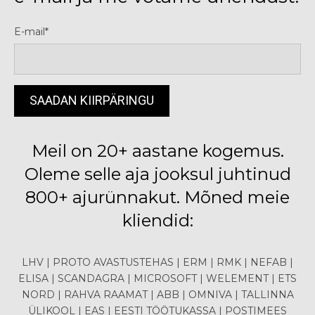
E-mail
Meil on 20+ aastane kogemus.
Oleme selle aja jooksul juhtinud
800+ ajurünnakut. Mõned meie
kliendid:
LHV | PROTO AVASTUSTEHAS | ERM | RMK | NEFAB |
ELISA | SCANDAGRA | MICROSOFT | WELEMENT | ETS
NORD | RAHVA RAAMAT | ABB | OMNIVA | TALLINNA
ÜLIKOOL | EAS | EESTI TÖÖTUKASSA | POSTIMEES