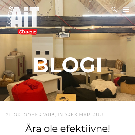
BLOGI
21. OKTOOBER 2018,
INDREK MARIPUU
Ära ole efektiivne!