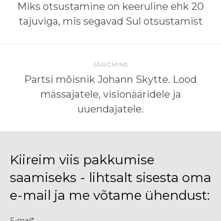
Miks otsustamine on keeruline ehk 20
tajuviga, mis segavad Sul otsustamist
JÄRGMINE
Partsi mõisnik Johann Skytte. Lood
mässajatele, visionääridele ja
uuendajatele.
Kiireim viis pakkumise
saamiseks - lihtsalt sisesta oma
e-mail ja me võtame ühendust:
E-mail