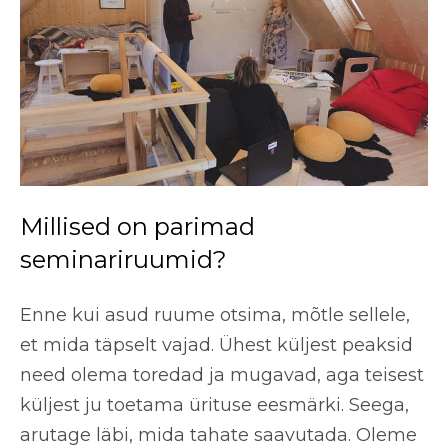
Millised on parimad
seminariruumid?
Enne kui asud ruume otsima, mõtle sellele,
et mida täpselt vajad. Ühest küljest peaksid
need olema toredad ja mugavad, aga teisest
küljest ju toetama ürituse eesmärki. Seega,
arutage läbi, mida tahate saavutada. Oleme