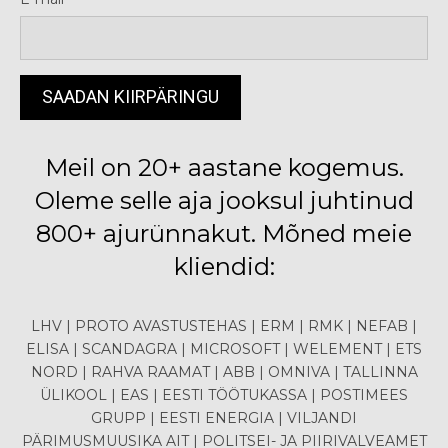
Meil on 20+ aastane kogemus.
Oleme selle aja jooksul juhtinud
800+ ajurünnakut. Mõned meie
kliendid:
LHV | PROTO AVASTUSTEHAS | ERM | RMK | NEFAB |
ELISA | SCANDAGRA | MICROSOFT | WELEMENT | ETS
NORD | RAHVA RAAMAT | ABB | OMNIVA | TALLINNA
ÜLIKOOL | EAS | EESTI TÖÖTUKASSA | POSTIMEES
GRUPP | EESTI ENERGIA | VILJANDI
PÄRIMUSMUUSIKA AIT | POLITSEI- JA PIIRIVALVEAMET