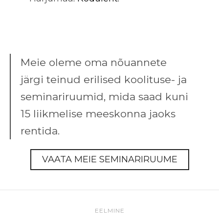
Meie oleme oma nõuannete
järgi teinud erilised koolituse- ja
seminariruumid, mida saad kuni
15 liikmelise meeskonna jaoks
rentida.
VAATA MEIE SEMINARIRUUME
EELMINE