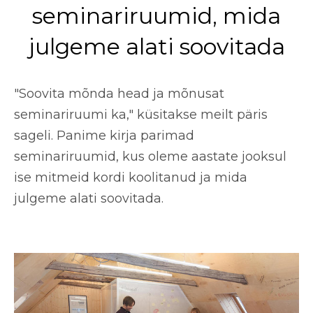
seminariruumid, mida
julgeme alati soovitada
"Soovita mõnda head ja mõnusat
seminariruumi ka," küsitakse meilt päris
sageli. Panime kirja parimad
seminariruumid, kus oleme aastate jooksul
ise mitmeid kordi koolitanud ja mida
julgeme alati soovitada.