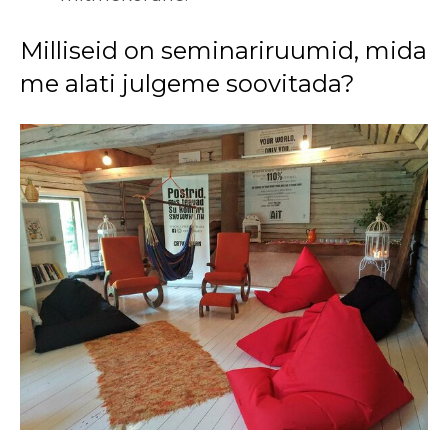
Milliseid on seminariruumid, mida
me alati julgeme soovitada?