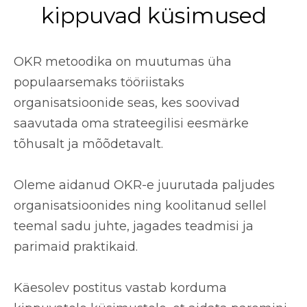
kippuvad küsimused
OKR metoodika on muutumas üha
populaarsemaks tööriistaks
organisatsioonide seas, kes soovivad
saavutada oma strateegilisi eesmärke
tõhusalt ja mõõdetavalt.
Oleme aidanud OKR-e juurutada paljudes
organisatsioonides ning koolitanud sellel
teemal sadu juhte, jagades teadmisi ja
parimaid praktikaid.
Käesolev postitus vastab korduma