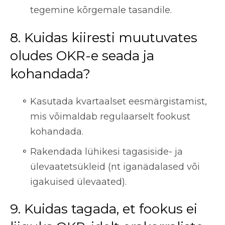
tegemine kõrgemale tasandile.
8. Kuidas kiiresti muutuvates
oludes OKR-e seada ja
kohandada?
Kasutada kvartaalset eesmärgistamist,
mis võimaldab regulaarselt fookust
kohandada.
Rakendada lühikesi tagasiside- ja
ülevaatetsükleid (nt iganädalased või
igakuised ülevaated).
9. Kuidas tagada, et fookus ei