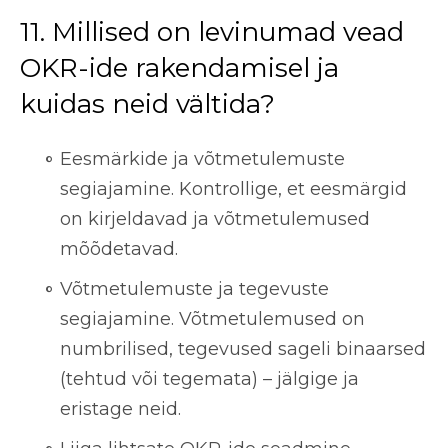
11. Millised on levinumad vead
OKR-ide rakendamisel ja
kuidas neid vältida?
Eesmärkide ja võtmetulemuste
segiajamine. Kontrollige, et eesmärgid
on kirjeldavad ja võtmetulemused
mõõdetavad.
Võtmetulemuste ja tegevuste
segiajamine. Võtmetulemused on
numbrilised, tegevused sageli binaarsed
(tehtud või tegemata) – jälgige ja
eristage neid.