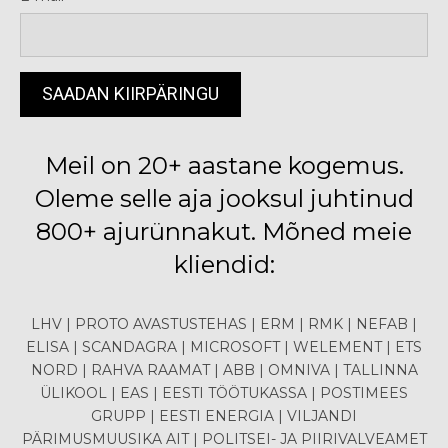
Meil on 20+ aastane kogemus.
Oleme selle aja jooksul juhtinud
800+ ajurünnakut. Mõned meie
kliendid:
LHV | PROTO AVASTUSTEHAS | ERM | RMK | NEFAB |
ELISA | SCANDAGRA | MICROSOFT | WELEMENT | ETS
NORD | RAHVA RAAMAT | ABB | OMNIVA | TALLINNA
ÜLIKOOL | EAS | EESTI TÖÖTUKASSA | POSTIMEES
GRUPP | EESTI ENERGIA | VILJANDI
PÄRIMUSMUUSIKA AIT | POLITSEI- JA PIIRIVALVEAMET