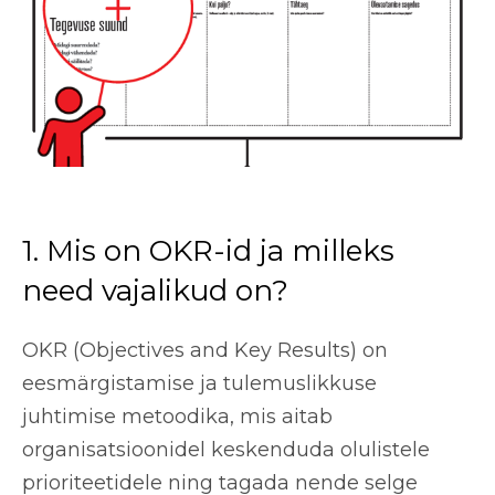
1. Mis on OKR-id ja milleks
need vajalikud on?
OKR (Objectives and Key Results) on
eesmärgistamise ja tulemuslikkuse
juhtimise metoodika, mis aitab
organisatsioonidel keskenduda olulistele
prioriteetidele ning tagada nende selge