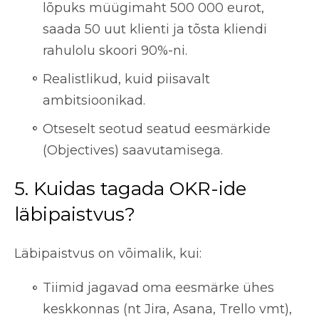
lõpuks müügimaht 500 000 eurot,
saada 50 uut klienti ja tõsta kliendi
rahulolu skoori 90%-ni.
Realistlikud, kuid piisavalt
ambitsioonikad.
Otseselt seotud seatud eesmärkide
(Objectives) saavutamisega.
5. Kuidas tagada OKR-ide
läbipaistvus?
Läbipaistvus on võimalik, kui:
Tiimid jagavad oma eesmärke ühes
keskkonnas (nt Jira, Asana, Trello vmt),