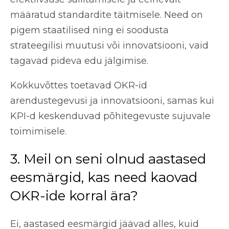
määratud standardite täitmisele. Need on
pigem staatilised ning ei soodusta
strateegilisi muutusi või innovatsiooni, vaid
tagavad pideva edu jälgimise.
Kokkuvõttes toetavad OKR-id
arendustegevusi ja innovatsiooni, samas kui
KPI-d keskenduvad põhitegevuste sujuvale
toimimisele.
3. Meil on seni olnud aastased
eesmärgid, kas need kaovad
OKR-ide korral ära?
Ei, aastased eesmärgid jäävad alles, kuid