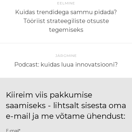
EELMINE
Kuidas trendidega sammu pidada?
Tööriist strateegiliste otsuste
tegemiseks
JÄRGMINE
Podcast: kuidas luua innovatsiooni?
Kiireim viis pakkumise
saamiseks - lihtsalt sisesta oma
e-mail ja me võtame ühendust:
E-mail