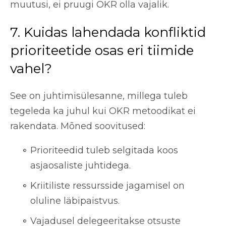
muutusi, ei pruugi OKR olla vajalik.
7. Kuidas lahendada konfliktid
prioriteetide osas eri tiimide
vahel?
See on juhtimisülesanne, millega tuleb
tegeleda ka juhul kui OKR metoodikat ei
rakendata. Mõned soovitused:
Prioriteedid tuleb selgitada koos
asjaosaliste juhtidega.
Kriitiliste ressursside jagamisel on
oluline läbipaistvus.
Vajadusel delegeeritakse otsuste