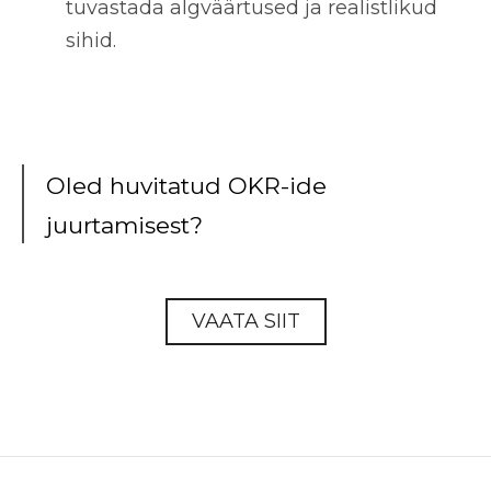
tuvastada algväärtused ja realistlikud
sihid.
Oled huvitatud OKR-ide
juurtamisest?
VAATA SIIT