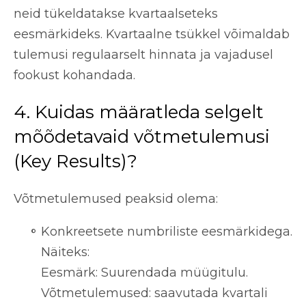
neid tükeldatakse kvartaalseteks
eesmärkideks. Kvartaalne tsükkel võimaldab
tulemusi regulaarselt hinnata ja vajadusel
fookust kohandada.
4. Kuidas määratleda selgelt
mõõdetavaid võtmetulemusi
(Key Results)?
Võtmetulemused peaksid olema:
Konkreetsete numbriliste eesmärkidega.
Näiteks:
Eesmärk: Suurendada müügitulu.
Võtmetulemused: saavutada kvartali