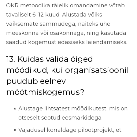
OKR metoodika täielik omandamine võtab
tavaliselt 6–12 kuud. Alustada võiks
väiksemate sammudega, näiteks ühe
meeskonna või osakonnaga, ning kasutada
saadud kogemust edasiseks laiendamiseks.
13. Kuidas valida õiged
mõõdikud, kui organisatsioonil
puudub eelnev
mõõtmiskogemus?
Alustage lihtsatest mõõdikutest, mis on
otseselt seotud eesmärkidega.
Vajadusel korraldage pilootprojekt, et