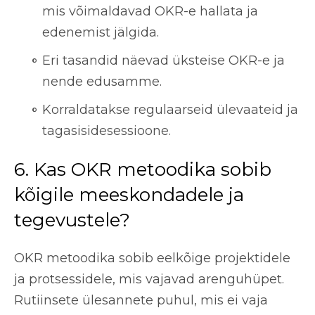
mis võimaldavad OKR-e hallata ja
edenemist jälgida.
Eri tasandid näevad üksteise OKR-e ja
nende edusamme.
Korraldatakse regulaarseid ülevaateid ja
tagasisidesessioone.
6. Kas OKR metoodika sobib
kõigile meeskondadele ja
tegevustele?
OKR metoodika sobib eelkõige projektidele
ja protsessidele, mis vajavad arenguhüpet.
Rutiinsete ülesannete puhul, mis ei vaja