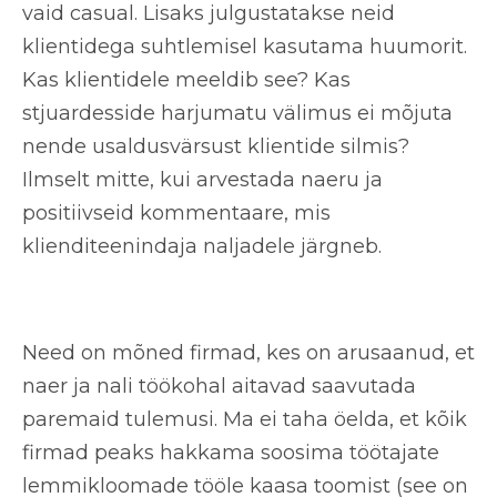
vaid casual. Lisaks julgustatakse neid
klientidega suhtlemisel kasutama huumorit.
Kas klientidele meeldib see? Kas
stjuardesside harjumatu välimus ei mõjuta
nende usaldusvärsust klientide silmis?
Ilmselt mitte, kui arvestada naeru ja
positiivseid kommentaare, mis
klienditeenindaja naljadele järgneb.
Need on mõned firmad, kes on arusaanud, et
naer ja nali töökohal aitavad saavutada
paremaid tulemusi. Ma ei taha öelda, et kõik
firmad peaks hakkama soosima töötajate
lemmikloomade tööle kaasa toomist (see on