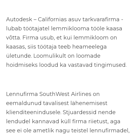
Autodesk – Californias asuv tarkvarafirma -
lubab töötajatel lemmiklooma tööle kaasa
võtta. Firma usub, et kui lemmikloom on
kaasas, siis töötaja teeb heameelega
ületunde. Loomulikult on loomade
hoidmiseks loodud ka vastavad tingimused.
Lennufirma SouthWest Airlines on
eemaldunud tavalisest lähenemisest
klienditeenindusele. Stjuardessid nende
lendudel kannavad küll firma riietust, aga
see ei ole ametlik nagu teistel lennufirmadel,