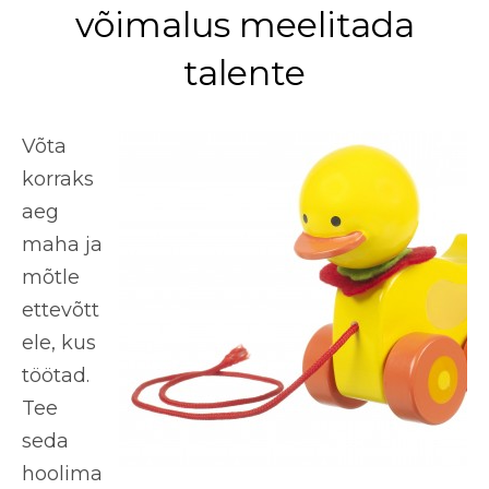
võimalus meelitada
talente
Võta
korraks
aeg
maha ja
mõtle
ettevõtt
ele, kus
töötad.
Tee
seda
hoolima