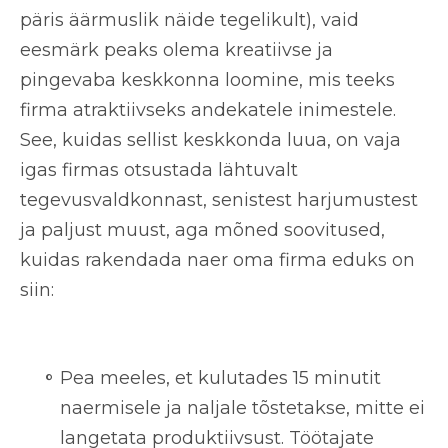
päris äärmuslik näide tegelikult), vaid
eesmärk peaks olema kreatiivse ja
pingevaba keskkonna loomine, mis teeks
firma atraktiivseks andekatele inimestele.
See, kuidas sellist keskkonda luua, on vaja
igas firmas otsustada lähtuvalt
tegevusvaldkonnast, senistest harjumustest
ja paljust muust, aga mõned soovitused,
kuidas rakendada naer oma firma eduks on
siin:
Pea meeles, et kulutades 15 minutit
naermisele ja naljale tõstetakse, mitte ei
langetata produktiivsust.
Töötajate