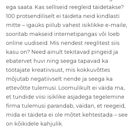
ega saata. Kas selliseid reegleid täidetakse?
100 protsendiliselt ei täideta neid kindlasti
mitte – igaüks piilub vahest isiklikke e-maile,
sooritab makseid internetipangas või loeb
online uudiseid. Mis nendest reeglitest siis
kasu on? Need ainult tekitavad pingeid ja
ebatervet huvi ning seega tapavad ka
töötajate kreatiivsust, mis kokkuvõttes
mõjutab negatiivselt nende ja seega ka
ettevõtte tulemusi. Loomulikult ei väida ma,
et tundide viisi isiklike asjadega tegelemine
firma tulemusi parandab, väidan, et reegeid,
mida ei täideta ei ole mõtet kehtestada – see
on kõikidele kahjulik.