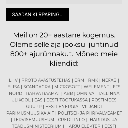
Meil on 20+ aastane kogemus.
Oleme selle aja jooksul juhtinud
800+ ajurünnakut. Mõned meie
kliendid:
LHV | PROTO AVASTUSTEHAS | ERM | RMK | NEFAB |
ELISA | SCANDAGRA | MICROSOFT | WELEMENT | ETS
NORD | RAHVA RAAMAT | ABB | OMNIVA | TALLINNA
ÜLIKOOL | EAS | EESTI TÖÖTUKASSA | POSTIMEES
GRUPP | EESTI ENERGIA | VILJANDI
PÄRIMUSMUUSIKA AIT | POLITSEI- JA PIIRIVALVEAMET
| TERVISEMUUSEUM | CREDITINFO | HARIDUS- JA
TEADUSMINISTEERIUM | HARJU ELEKTER | EESTI