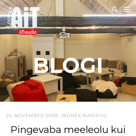
BLOGI
26. NOVEMBER 2008,
INDREK MARIPUU
Pingevaba meeleolu kui