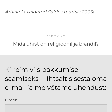
Artikkel avaldatud Saldos märtsis 2003a.
JÄRGMINE
Mida ühist on religioonil ja brändil?
Kiireim viis pakkumise
saamiseks - lihtsalt sisesta oma
e-mail ja me võtame ühendust:
E-mail