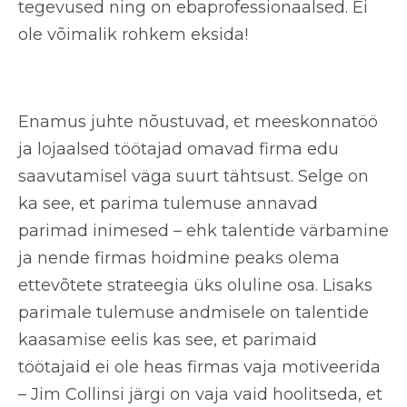
tegevused ning on ebaprofessionaalsed. Ei
ole võimalik rohkem eksida!
Enamus juhte nõustuvad, et meeskonnatöö
ja lojaalsed töötajad omavad firma edu
saavutamisel väga suurt tähtsust. Selge on
ka see, et parima tulemuse annavad
parimad inimesed – ehk talentide värbamine
ja nende firmas hoidmine peaks olema
ettevõtete strateegia üks oluline osa. Lisaks
parimale tulemuse andmisele on talentide
kaasamise eelis kas see, et parimaid
töötajaid ei ole heas firmas vaja motiveerida
– Jim Collinsi järgi on vaja vaid hoolitseda, et