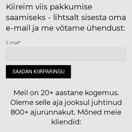
Kiireim viis pakkumise
saamiseks - lihtsalt sisesta oma
e-mail ja me võtame ühendust:
E-mail
Meil on 20+ aastane kogemus.
Oleme selle aja jooksul juhtinud
800+ ajurünnakut. Mõned meie
kliendid: