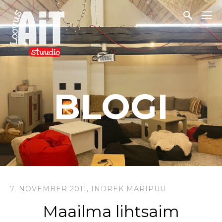
BLOGI
7. NOVEMBER 2011,
INDREK MARIPUU
Maailma lihtsaim