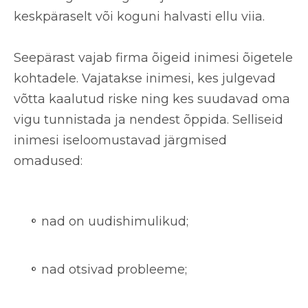
keskpäraselt või koguni halvasti ellu viia.
Seepärast vajab firma õigeid inimesi õigetele
kohtadele. Vajatakse inimesi, kes julgevad
võtta kaalutud riske ning kes suudavad oma
vigu tunnistada ja nendest õppida. Selliseid
inimesi iseloomustavad
järgmised
omadused
:
nad on uudishimulikud;
nad otsivad probleeme;