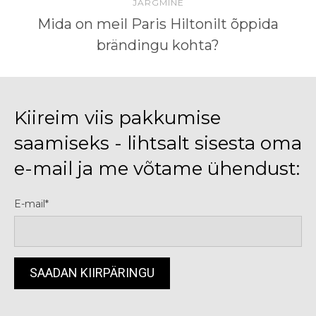
JÄRGMINE
Mida on meil Paris Hiltonilt õppida
brändingu kohta?
Kiireim viis pakkumise
saamiseks - lihtsalt sisesta oma
e-mail ja me võtame ühendust:
E-mail