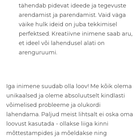
tähendab pidevat ideede ja tegevuste
arendamist ja parendamist. Vaid väga
väike hulk ideid on juba tekkimisel
perfektsed. Kreatiivne inimene saab aru,
et ideel või lahendusel alati on
arenguruumi.
Iga inimene suudab olla loov! Me kõik olema
unikaalsed ja oleme
absoluutselt kindlasti
võimelised probleeme ja olukordi
lahendama
. Paljud meist lihtsalt ei oska oma
loovust kasutada - ollakse liiga kinni
mõttestampides ja mõeldakse ning