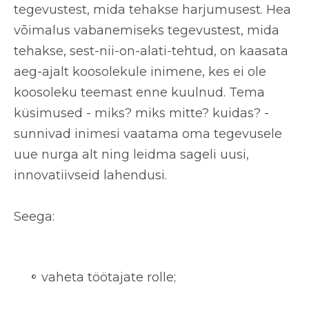
tegevustest, mida tehakse harjumusest
. Hea
võimalus vabanemiseks tegevustest, mida
tehakse, sest-nii-on-alati-tehtud, on kaasata
aeg-ajalt koosolekule inimene, kes ei ole
koosoleku teemast enne kuulnud. Tema
küsimused - miks? miks mitte? kuidas? -
sunnivad inimesi vaatama oma tegevusele
uue nurga alt ning leidma sageli uusi,
innovatiivseid lahendusi.
Seega:
vaheta töötajate rolle;