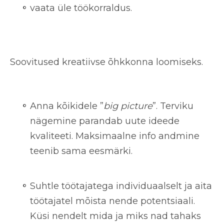
vaata üle töökorraldus.
Soovitused kreatiivse õhkkonna loomiseks.
Anna kõikidele ”
big picture
”.
Terviku
nägemine parandab uute ideede
kvaliteeti. Maksimaalne info andmine
teenib sama eesmärki.
Suhtle töötajatega individuaalselt
ja aita
töötajatel mõista nende potentsiaali.
Küsi nendelt mida ja miks nad tahaks