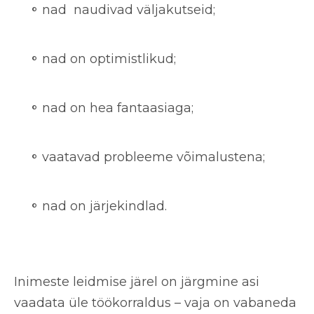
nad naudivad väljakutseid;
nad on optimistlikud;
nad on hea fantaasiaga;
vaatavad probleeme võimalustena;
nad on järjekindlad.
Inimeste leidmise järel on järgmine asi
vaadata üle töökorraldus – vaja on
vabaneda