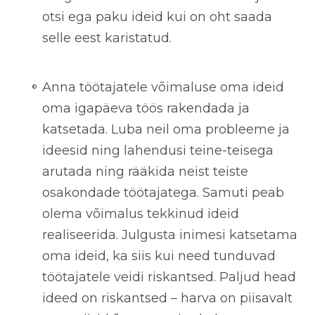
otsi ega paku ideid kui on oht saada
selle eest karistatud.
Anna töötajatele võimaluse oma ideid
oma igapäeva töös rakendada ja
katsetada.
Luba neil oma probleeme ja
ideesid ning lahendusi teine-teisega
arutada ning rääkida neist teiste
osakondade töötajatega. Samuti peab
olema võimalus tekkinud ideid
realiseerida. Julgusta inimesi katsetama
oma ideid, ka siis kui need tunduvad
töötajatele veidi riskantsed. Paljud head
ideed on riskantsed – harva on piisavalt