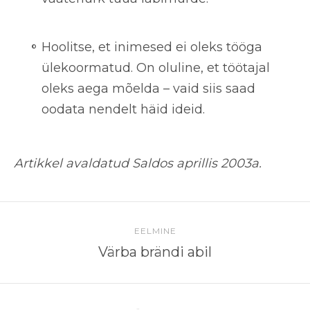
Hoolitse, et inimesed ei oleks tööga
ülekoormatud.
On oluline, et töötajal
oleks aega mõelda – vaid siis saad
oodata nendelt häid ideid.
Artikkel avaldatud Saldos aprillis 2003a.
EELMINE
Värba brändi abil