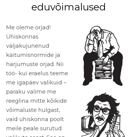
eduvõimalused
Me oleme orjad!
Ühiskonnas
väljakujunenud
käitumisnormide ja
harjumuste orjad. Nii
töö- kui eraelus teeme
me igapäev valikuid –
paraku valime me
reeglina mitte kõikide
võimaluste hulgast,
vaid ühiskonna poolt
meile peale surutud