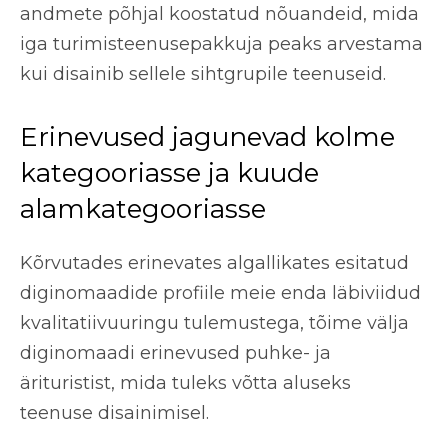
andmete põhjal koostatud nõuandeid, mida
iga turimisteenusepakkuja peaks arvestama
kui disainib sellele sihtgrupile teenuseid.
Erinevused jagunevad kolme
kategooriasse ja kuude
alamkategooriasse
Kõrvutades erinevates algallikates esitatud
diginomaadide profiile meie enda läbiviidud
kvalitatiivuuringu tulemustega, tõime välja
diginomaadi erinevused puhke- ja
ärituristist, mida tuleks võtta aluseks
teenuse disainimisel.