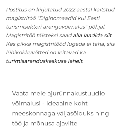
Postitus on kirjutatud 2022 aastal kaitstud
magistritöö "Diginomaadid kui Eesti
turismisektori arenguvõimalus" põhjal.
Magistritöö täisteksi saad
alla laadida siit
.
Kes pikka magistritööd lugeda ei taha, siis
lühikokkuvõtted on leitavad ka
turimisarenduskeskuse lehelt
.
Vaata meie ajurünnakustuudio
võimalusi - ideaalne koht
meeskonnaga väljasõiduks ning
töö ja mõnusa ajaviite