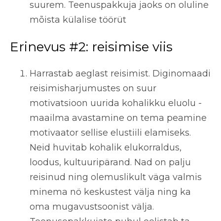
suurem. Teenuspakkuja jaoks on oluline
mõista külalise töörüt
Erinevus #2: reisimise viis
Harrastab aeglast reisimist. Diginomaadi
reisimisharjumustes on suur
motivatsioon uurida kohalikku eluolu -
maailma avastamine on tema peamine
motivaator sellise elustiili elamiseks.
Neid huvitab kohalik elukorraldus,
loodus, kultuuripärand. Nad on palju
reisinud ning olemuslikult väga valmis
minema nö keskustest välja ning ka
oma mugavustsoonist välja.