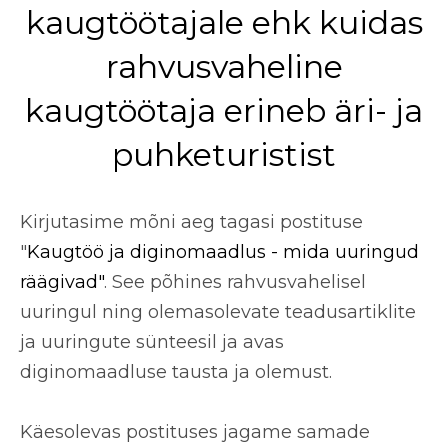
kaugtöötajale ehk kuidas
rahvusvaheline
kaugtöötaja erineb äri- ja
puhketuristist
Kirjutasime mõni aeg tagasi postituse
"
Kaugtöö ja diginomaadlus - mida uuringud
räägivad"
. See põhines rahvusvahelisel
uuringul ning olemasolevate teadusartiklite
ja uuringute sünteesil ja avas
diginomaadluse tausta ja olemust.
Käesolevas postituses jagame samade