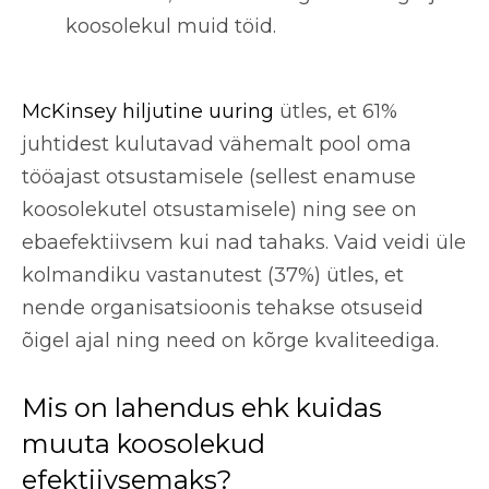
koosolekul muid töid.
McKinsey hiljutine uuring
ütles, et 61%
juhtidest kulutavad vähemalt pool oma
tööajast otsustamisele (sellest enamuse
koosolekutel otsustamisele) ning see on
ebaefektiivsem kui nad tahaks. Vaid veidi üle
kolmandiku vastanutest (37%) ütles, et
nende organisatsioonis tehakse otsuseid
õigel ajal ning need on kõrge kvaliteediga.
Mis on lahendus ehk kuidas
muuta koosolekud
efektiivsemaks?