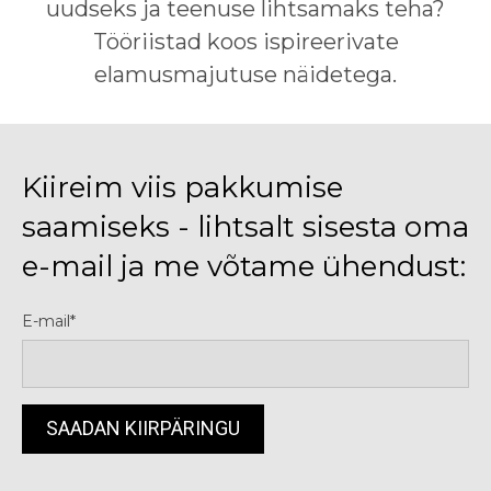
uudseks ja teenuse lihtsamaks teha?
Tööriistad koos ispireerivate
elamusmajutuse näidetega.
Kiireim viis pakkumise
saamiseks - lihtsalt sisesta oma
e-mail ja me võtame ühendust:
E-mail