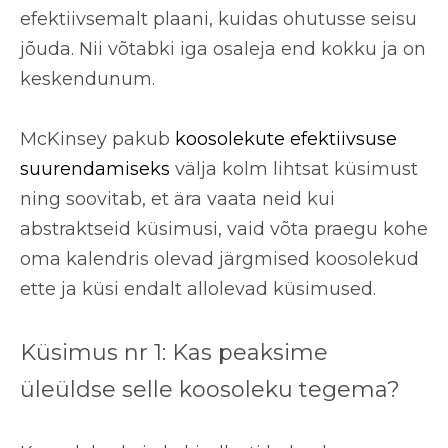
efektiivsemalt plaani, kuidas ohutusse seisu
jõuda. Nii võtabki iga osaleja end kokku ja on
keskendunum.
McKinsey pakub
koosolekute efektiivsuse
suurendamiseks
välja kolm lihtsat küsimust
ning soovitab, et ära vaata neid kui
abstraktseid küsimusi, vaid võta praegu kohe
oma kalendris olevad järgmised koosolekud
ette ja küsi endalt allolevad küsimused.
Küsimus nr 1: Kas peaksime
üleüldse selle koosoleku tegema?