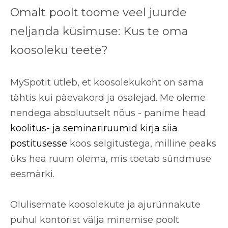
Omalt poolt toome veel juurde
neljanda küsimuse: Kus te oma
koosoleku teete?
MySpotit ütleb, et koosolekukoht on sama
tähtis kui päevakord ja osalejad. Me oleme
nendega absoluutselt nõus - panime head
koolitus- ja seminariruumid kirja siia
postitusesse
koos selgitustega, milline peaks
üks hea ruum olema, mis toetab sündmuse
eesmärki.
Olulisemate koosolekute ja ajurünnakute
puhul kontorist välja minemise poolt