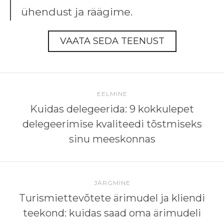
ühendust ja räägime.
VAATA SEDA TEENUST
EELMINE
Kuidas delegeerida: 9 kokkulepet
delegeerimise kvaliteedi tõstmiseks
sinu meeskonnas
JÄRGMINE
Turismiettevõtete ärimudel ja kliendi
teekond: kuidas saad oma ärimudeli