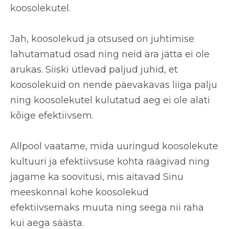
koosolekutel.
Jah, koosolekud ja otsused on juhtimise
lahutamatud osad ning neid ära jätta ei ole
arukas. Siiski ütlevad paljud juhid, et
koosolekuid on nende päevakavas liiga palju
ning koosolekutel kulutatud aeg ei ole alati
kõige efektiivsem.
Allpool vaatame, mida uuringud koosolekute
kultuuri ja efektiivsuse kohta räägivad ning
jagame ka soovitusi, mis aitavad Sinu
meeskonnal kohe koosolekud
efektiivsemaks muuta ning seega nii raha
kui aega säästa.