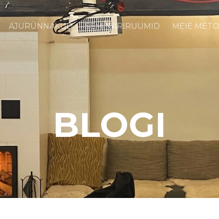
AJURÜNNAKUD
SEMINARIRUUMID
MEIE MET
BLOGI