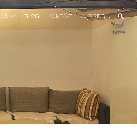
OODIKA
BLOGI
KONTAKT
UUDISKIRI