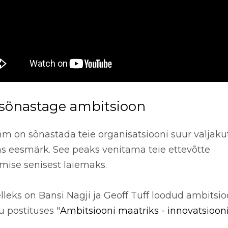
 sõnastage ambitsioon
 on sõnastada teie organisatsiooni suur väljakut
s eesmärk. See peaks venitama teie ettevõtte
ise senisest laiemaks.
elleks on Bansi Nagji ja Geoff Tuff loodud ambitsi
tu postituses "
Ambitsiooni maatriks - innovatsioon